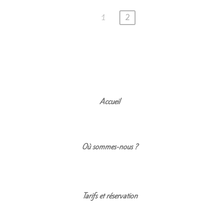
1
2
Navigation
des
articles
Accueil
Où sommes-nous ?
Tarifs et réservation