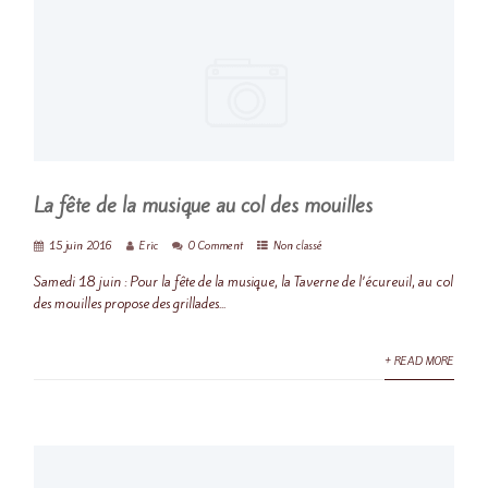
La fête de la musique au col des mouilles
15 juin 2016
Eric
0 Comment
Non classé
Samedi 18 juin : Pour la fête de la musique, la Taverne de l’écureuil, au col
des mouilles propose des grillades...
+ READ MORE