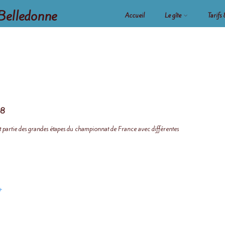
Belledonne
Accueil
Le gîte
Tarifs
08
 partie des grandes étapes du championnat de France avec différentes