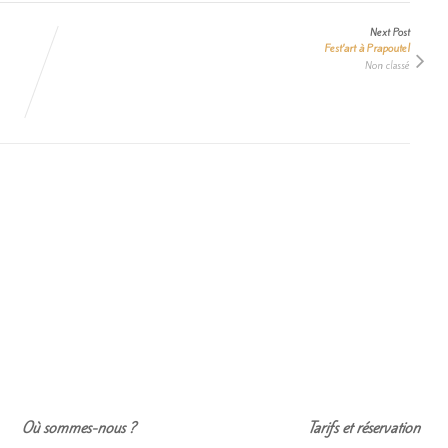
Next Post
Fest’art à Prapoutel
Non classé
Où sommes-nous ?
Tarifs et réservation