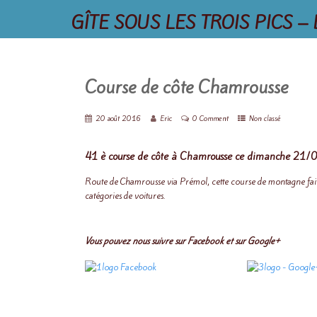
GÎTE SOUS LES TROIS PICS – 
Course de côte Chamrousse
20 août 2016
Eric
0 Comment
Non classé
41 è course de côte à Chamrousse ce dimanche 21/
Route de Chamrousse via Prémol, cette course de montagne fait
catégories de voitures.
Vous pouvez nous suivre sur Facebook et sur Google+